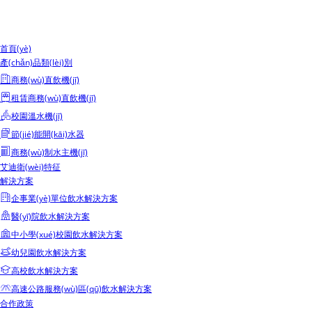
首頁(yè)
產(chǎn)品類(lèi)別
商務(wù)直飲機(jī)
租賃商務(wù)直飲機(jī)
校園溫水機(jī)
節(jié)能開(kāi)水器
商務(wù)制水主機(jī)
艾迪衛(wèi)特征
解決方案
企事業(yè)單位飲水解決方案
醫(yī)院飲水解決方案
中小學(xué)校園飲水解決方案
幼兒園飲水解決方案
高校飲水解決方案
高速公路服務(wù)區(qū)飲水解決方案
合作政策