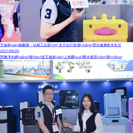
艾迪衛(wèi)姚鵬展：以精工品質(zhì) 全方位打造場(chǎng)景化健康飲水生活
2021/06/26
慧聰凈水網(wǎng)報(bào)道艾迪衛(wèi)上海國(guó)際水展現(xiàn)場(chǎng)