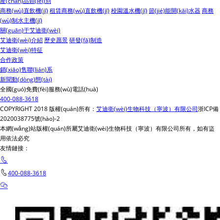
產(chǎn)品類(lèi)別
商務(wù)直飲機(jī)
租賃商務(wù)直飲機(jī)
校園溫水機(jī)
節(jié)能開(kāi)水器
商務
(wù)制水主機(jī)
關(guān)于艾迪衛(wèi)
艾迪衛(wèi)介紹
歷史愿景
研發(fā)制造
艾迪衛(wèi)特征
合作政策
銷(xiāo)售聯(lián)系
新聞動(dòng)態(tài)
全國(guó)免費(fèi)服務(wù)電話(huà)
400-088-3618
COPYRIGHT 2018 版權(quán)所有：
艾迪衛(wèi)生物科技（寧波）有限公司
浙ICP備
2020038775號(hào)-2
本網(wǎng)站版權(quán)所屬艾迪衛(wèi)生物科技（寧波）有限公司所有，如有盜
用依法必究
友情鏈接：
400-088-3618